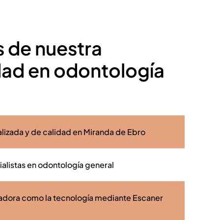
s de nuestra
dad en odontología
lizada y de calidad en Miranda de Ebro
alistas en odontología general
adora como la tecnología mediante Escaner