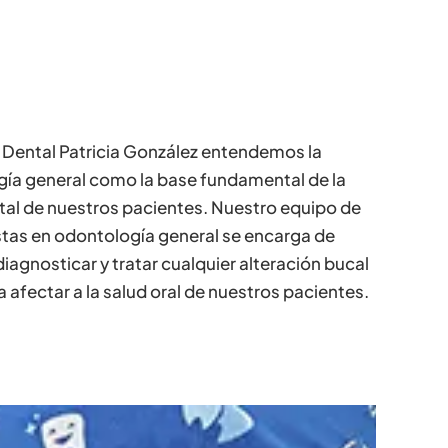
a Dental Patricia González entendemos la
ía general como la base fundamental de la
tal de nuestros pacientes. Nuestro equipo de
stas en odontología general se encarga de
diagnosticar y tratar cualquier alteración bucal
 afectar a la salud oral de nuestros pacientes.