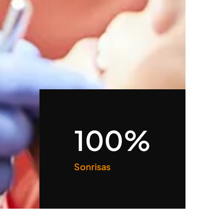
100%
Sonrisas